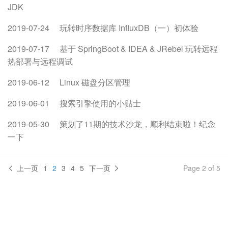
JDK
2019-07-24
玩转时序数据库 InfluxDB（一）初体验
2019-07-17
基于 SpringBoot & IDEA & JRebel 玩转远程
热部署与远程调试
2019-06-12
Linux 磁盘分区管理
2019-06-01
搜索引擎使用的小贴士
2019-05-30
策划了11期的技术沙龙，顺利结束啦！纪念
一下
上一页
1
2
3
4
5
下一页
Page 2 of 5